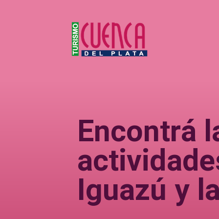
Encontrá l
actividade
Iguazú y l