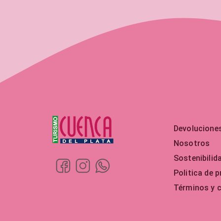
Devolucione
Nosotros
Sostenibilid
Politica de p
Términos y 