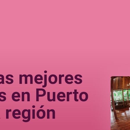
as mejores
s en Puerto
a región