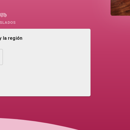
SLADOS
 la región