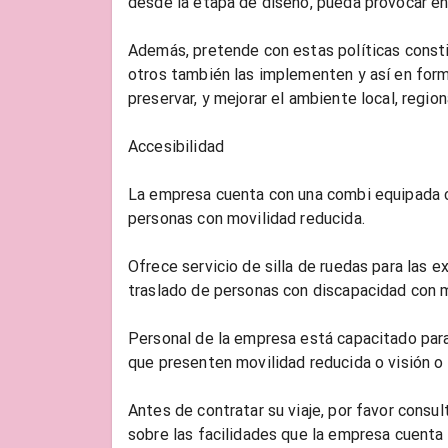
desde la etapa de diseño, pueda provocar en 
Además, pretende con estas políticas consti
otros también las implementen y así en form
preservar, y mejorar el ambiente local, regiona
Accesibilidad
La empresa cuenta con una combi equipada co
personas con movilidad reducida.
Ofrece servicio de silla de ruedas para las e
traslado de personas con discapacidad con m
Personal de la empresa está capacitado par
que presenten movilidad reducida o visión o 
Antes de contratar su viaje, por favor consu
sobre las facilidades que la empresa cuenta