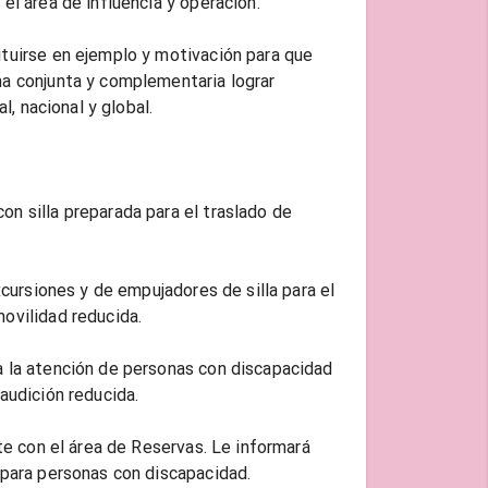
el área de influencia y operación.
tuirse en ejemplo y motivación para que
a conjunta y complementaria lograr
l, nacional y global.
n silla preparada para el traslado de
xcursiones y de empujadores de silla para el
ovilidad reducida.
a la atención de personas con discapacidad
audición reducida.
lte con el área de Reservas. Le informará
 para personas con discapacidad.