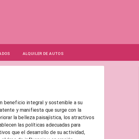
ADOS
ALQUILER DE AUTOS
 beneficio integral y sostenible a su
latente y manifiesta que surge con la
iorar la belleza paisajística, los atractivos
stablecen las políticas adecuadas para
tivos que el desarrollo de su actividad,