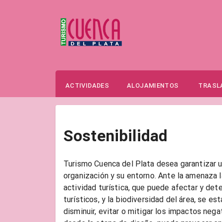
ACTIVIDADES
ALOJAMIENTOS
TRASL
Sostenibilidad
Turismo Cuenca del Plata desea garantizar un
organización y su entorno. Ante la amenaza 
actividad turística, que puede afectar y deter
turísticos, y la biodiversidad del área, se e
disminuir, evitar o mitigar los impactos nega